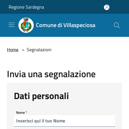
Salta al contenuto principale
Regione Sardegna
Comune di Villaspeciosa
Home
>
Segnalazioni
Invia una segnalazione
Dati personali
Nome
*