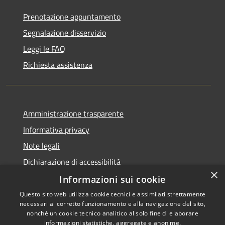
Prenotazione appuntamento
Segnalazione disservizio
Leggi le FAQ
Richiesta assistenza
Amministrazione trasparente
Informativa privacy
Note legali
Dichiarazione di accessibilità
×
Informazioni sui cookie
Questo sito web utilizza cookie tecnici e assimilati strettamente
necessari al corretto funzionamento e alla navigazione del sito,
RSS
Copyright © 2026 • Comune di
nonché un cookie tecnico analitico al solo fine di elaborare
informazioni statistiche, aggregate e anonime.
Accessibilità
Villaspeciosa • Powered by