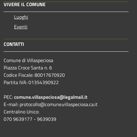
VIVERE IL COMUNE
Luoghi
Eventi
CONTATTI
Comune di Villaspeciosa
Piazza Croce Santa n. 6
Codice Fiscale: 80017670920
Partita IVA: 01354390922
PEC:
comune.villaspeciosa@legalmail.it
E-mail: protocollo@comune.villaspeciosa.ca.it
Centralino Unico:
070 9639177 - 9639039