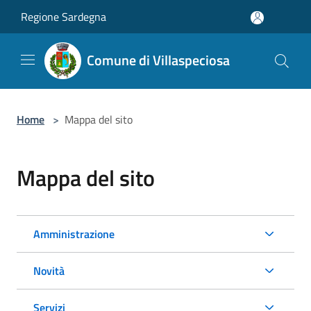
Salta al contenuto principale
Regione Sardegna
Comune di Villaspeciosa
Home
>
Mappa del sito
Mappa del sito
Amministrazione
Novità
Servizi