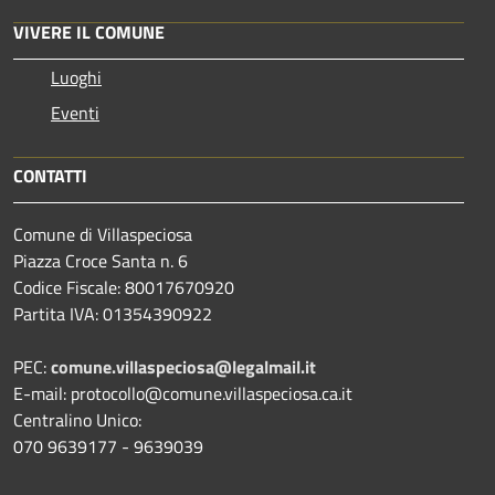
VIVERE IL COMUNE
Luoghi
Eventi
CONTATTI
Comune di Villaspeciosa
Piazza Croce Santa n. 6
Codice Fiscale: 80017670920
Partita IVA: 01354390922
PEC:
comune.villaspeciosa@legalmail.it
E-mail: protocollo@comune.villaspeciosa.ca.it
Centralino Unico:
070 9639177 - 9639039