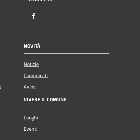
Facebook
NOVITÀ
Notizie
Comunicati
i
Avvisi
VIVERE IL COMUNE
Luoghi
Eventi