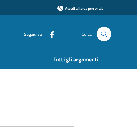
Accedi all'area personale
Seguici su
Cerca
Tutti gli argomenti