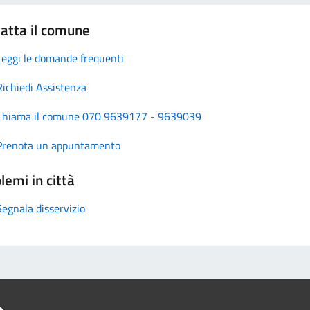
atta il comune
Leggi le domande frequenti
Richiedi Assistenza
Chiama il comune 070 9639177 - 9639039
Prenota un appuntamento
lemi in città
Segnala disservizio