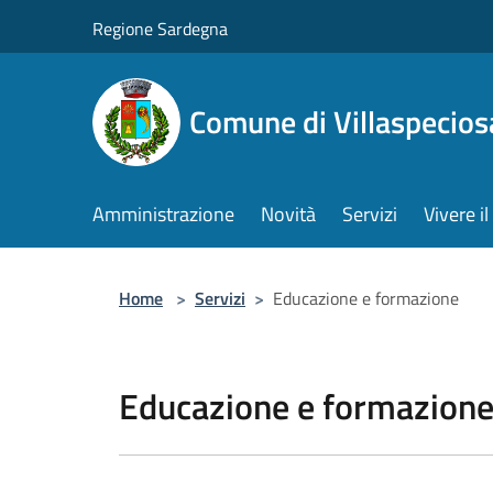
Salta al contenuto principale
Regione Sardegna
Comune di Villaspecios
Amministrazione
Novità
Servizi
Vivere 
Home
>
Servizi
>
Educazione e formazione
Educazione e formazion