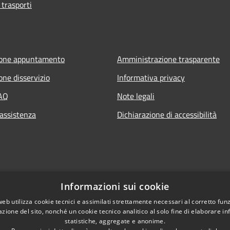
 trasporti
ione appuntamento
Amministrazione trasparente
one disservizio
Informativa privacy
FAQ
Note legali
 assistenza
Dichiarazione di accessibilità
Informazioni sui cookie
web utilizza cookie tecnici e assimilati strettamente necessari al corretto fu
azione del sito, nonché un cookie tecnico analitico al solo fine di elaborare i
statistiche, aggregate e anonime.