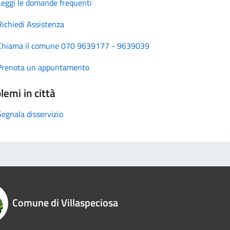
Leggi le domande frequenti
Richiedi Assistenza
Chiama il comune 070 9639177 - 9639039
Prenota un appuntamento
lemi in città
Segnala disservizio
Comune di Villaspeciosa