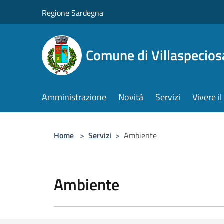
Salta al contenuto principale
Regione Sardegna
Comune di Villaspecios
Amministrazione
Novità
Servizi
Vivere 
Home
>
Servizi
>
Ambiente
Ambiente