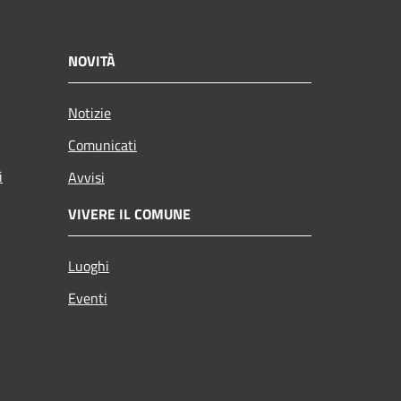
NOVITÀ
Notizie
Comunicati
i
Avvisi
VIVERE IL COMUNE
Luoghi
Eventi