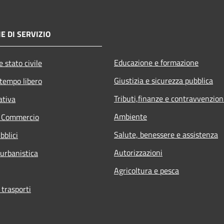
E DI SERVIZIO
Educazione e formazione
 stato civile
Giustizia e sicurezza pubblica
 tempo libero
Tributi,finanze e contravvenzion
ativa
Ambiente
e Commercio
Salute, benessere e assistenza
bblici
Autorizzazioni
 urbanistica
Agricoltura e pesca
 trasporti