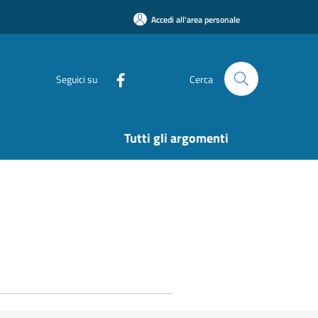
Accedi all'area personale
Seguici su
Cerca
Tutti gli argomenti