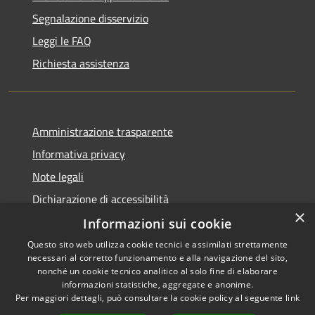
Segnalazione disservizio
Leggi le FAQ
Richiesta assistenza
Amministrazione trasparente
Informativa privacy
Note legali
Dichiarazione di accessibilità
×
Informazioni sui cookie
Questo sito web utilizza cookie tecnici e assimilati strettamente
necessari al corretto funzionamento e alla navigazione del sito,
RSS
Copyright © 2026 • Comune di
nonché un cookie tecnico analitico al solo fine di elaborare
Accessibilità
informazioni statistiche, aggregate e anonime.
Villaspeciosa • Powered by
Per maggiori dettagli, può consultare la cookie policy al seguente
link
Privacy
Municipium
Accesso
•