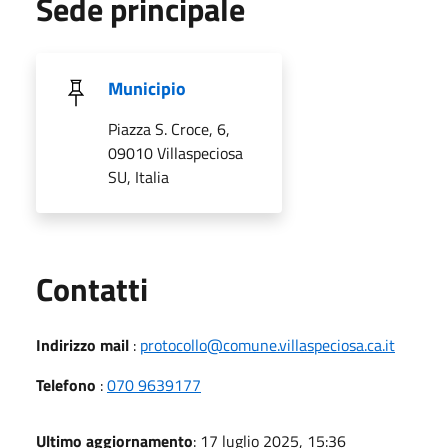
Sede principale
Municipio
Piazza S. Croce, 6,
09010 Villaspeciosa
SU, Italia
Utili
Contatti
Indirizzo mail
:
protocollo@comune.villaspeciosa.ca.it
Telefono
:
070 9639177
Ultimo aggiornamento
: 17 luglio 2025, 15:36