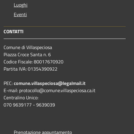
Luoghi
Eventi
CONTATTI
Comune di Villaspeciosa
Piazza Croce Santa n. 6
Codice Fiscale: 80017670920
Partita IVA: 01354390922
PEC:
comune.villaspeciosa@legalmail.it
E-mail: protocollo@comune.villaspeciosa.ca.it
Centralino Unico:
070 9639177 - 9639039
Prenotazione appuntamento