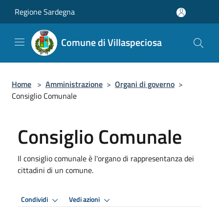
Salta al contenuto principale
Regione Sardegna
Comune di Villaspeciosa
Home
>
Amministrazione
>
Organi di governo
>
Consiglio Comunale
Consiglio Comunale
Il consiglio comunale è l'organo di rappresentanza dei
cittadini di un comune.
Condividi
Vedi azioni