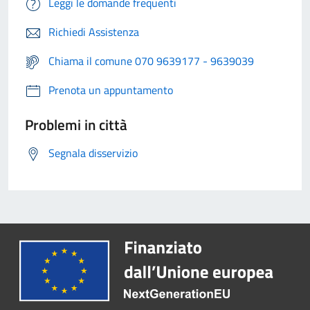
Leggi le domande frequenti
Richiedi Assistenza
Chiama il comune 070 9639177 - 9639039
Prenota un appuntamento
Problemi in città
Segnala disservizio