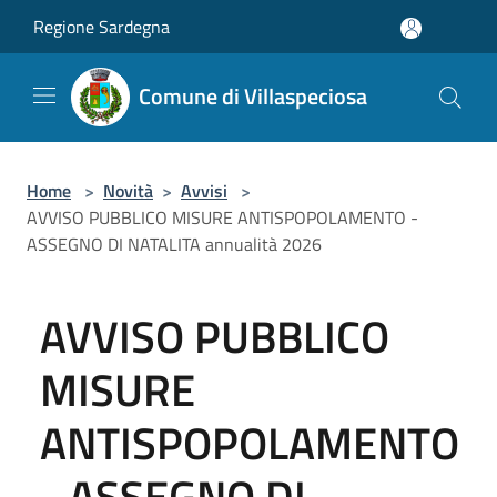
Salta al contenuto principale
Regione Sardegna
Comune di Villaspeciosa
Home
>
Novità
>
Avvisi
>
AVVISO PUBBLICO MISURE ANTISPOPOLAMENTO -
ASSEGNO DI NATALITA annualità 2026
AVVISO PUBBLICO
MISURE
ANTISPOPOLAMENTO
- ASSEGNO DI