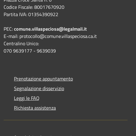
Codice Fiscale: 80017670920
Partita IVA: 01354390922
PEC:
comune.villaspeciosa@legalmail.it
E-mail: protocollo@comune.villaspeciosa.ca.it
Centralino Unico:
070 9639177 - 9639039
Prenotazione appuntamento
Segnalazione disservizio
Leggi le FAQ
Richiesta assistenza