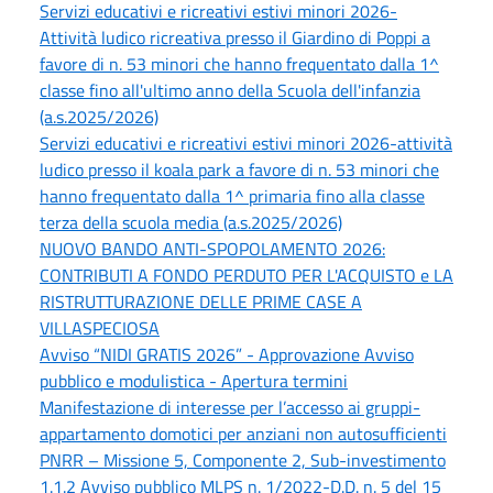
Servizi educativi e ricreativi estivi minori 2026-
Attività ludico ricreativa presso il Giardino di Poppi a
favore di n. 53 minori che hanno frequentato dalla 1^
classe fino all'ultimo anno della Scuola dell'infanzia
(a.s.2025/2026)
Servizi educativi e ricreativi estivi minori 2026-attività
ludico presso il koala park a favore di n. 53 minori che
hanno frequentato dalla 1^ primaria fino alla classe
terza della scuola media (a.s.2025/2026)
NUOVO BANDO ANTI-SPOPOLAMENTO 2026:
CONTRIBUTI A FONDO PERDUTO PER L'ACQUISTO e LA
RISTRUTTURAZIONE DELLE PRIME CASE A
VILLASPECIOSA
Avviso “NIDI GRATIS 2026” - Approvazione Avviso
pubblico e modulistica - Apertura termini
Manifestazione di interesse per l’accesso ai gruppi-
appartamento domotici per anziani non autosufficienti
PNRR – Missione 5, Componente 2, Sub-investimento
1.1.2 Avviso pubblico MLPS n. 1/2022-D.D. n. 5 del 15