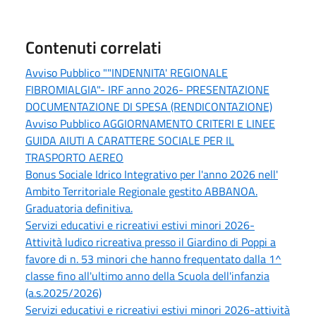
Contenuti correlati
Avviso Pubblico ""INDENNITA' REGIONALE
FIBROMIALGIA"- IRF anno 2026- PRESENTAZIONE
DOCUMENTAZIONE DI SPESA (RENDICONTAZIONE)
Avviso Pubblico AGGIORNAMENTO CRITERI E LINEE
GUIDA AIUTI A CARATTERE SOCIALE PER IL
TRASPORTO AEREO
Bonus Sociale Idrico Integrativo per l'anno 2026 nell'
Ambito Territoriale Regionale gestito ABBANOA.
Graduatoria definitiva.
Servizi educativi e ricreativi estivi minori 2026-
Attività ludico ricreativa presso il Giardino di Poppi a
favore di n. 53 minori che hanno frequentato dalla 1^
classe fino all'ultimo anno della Scuola dell'infanzia
(a.s.2025/2026)
Servizi educativi e ricreativi estivi minori 2026-attività