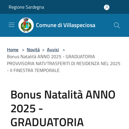
Salta al contenuto principale
Regione Sardegna
Comune di Villaspeciosa
Home
>
Novità
>
Avvisi
>
Bonus Natalità ANNO 2025 - GRADUATORIA
PROVVISORIA NATI/TRASFERITI DI RESIDENZA NEL 2025
- II FINESTRA TEMPORALE
Bonus Natalità ANNO
2025 -
GRADUATORIA