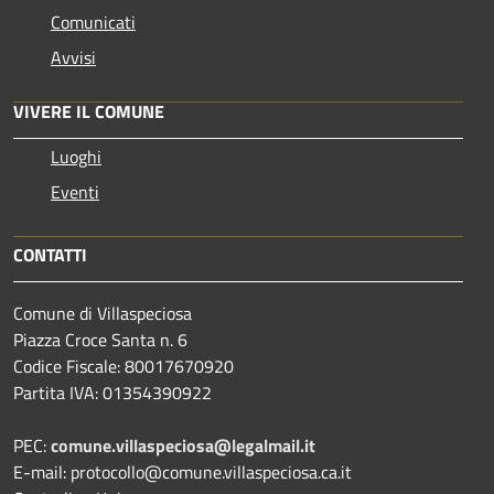
Comunicati
Avvisi
VIVERE IL COMUNE
Luoghi
Eventi
CONTATTI
Comune di Villaspeciosa
Piazza Croce Santa n. 6
Codice Fiscale: 80017670920
Partita IVA: 01354390922
PEC:
comune.villaspeciosa@legalmail.it
E-mail: protocollo@comune.villaspeciosa.ca.it