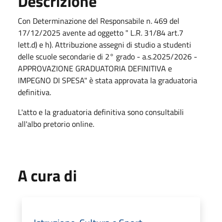
Descrizione
Con Determinazione del Responsabile n. 469 del
17/12/2025 avente ad oggetto " L.R. 31/84 art.7
lett.d) e h). Attribuzione assegni di studio a studenti
delle scuole secondarie di 2° grado - a.s.2025/2026 -
APPROVAZIONE GRADUATORIA DEFINITIVA e
IMPEGNO DI SPESA" è stata approvata la graduatoria
definitiva.
L'atto e la graduatoria definitiva sono consultabili
all'albo pretorio online.
A cura di