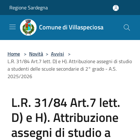
Salta al contenuto principale
Regione Sardegna
Comune di Villaspeciosa
Home
>
Novità
>
Avvisi
>
L.R. 31/84 Art.7 lett. D) e H). Attribuzione assegni di studio
a studenti delle scuole secondarie di 2° grado - A.S.
2025/2026
L.R. 31/84 Art.7 lett.
D) e H). Attribuzione
assegni di studio a