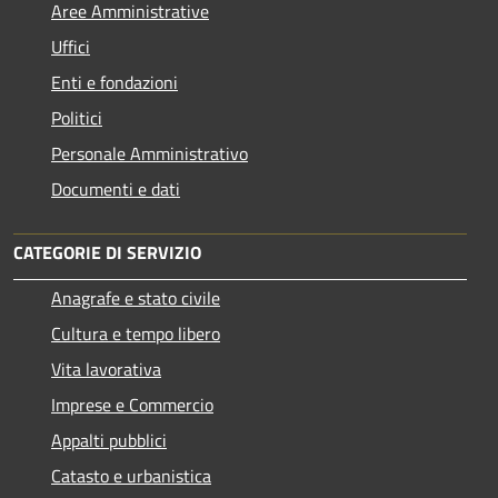
Aree Amministrative
Uffici
Enti e fondazioni
Politici
Personale Amministrativo
Documenti e dati
CATEGORIE DI SERVIZIO
Anagrafe e stato civile
Cultura e tempo libero
Vita lavorativa
Imprese e Commercio
Appalti pubblici
Catasto e urbanistica