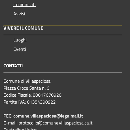
Comunicati
Avvisi
VIVERE IL COMUNE
Luoghi
Eventi
CONTATTI
Comune di Villaspeciosa
Piazza Croce Santa n. 6
Codice Fiscale: 80017670920
Partita IVA: 01354390922
PEC:
comune.villaspeciosa@legalmail.it
E-mail: protocollo@comune.villaspeciosa.ca.it
Centralino Unico: