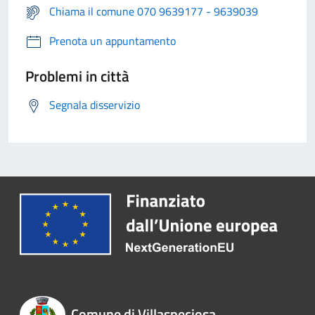
Chiama il comune 070 9639177 - 9639039
Prenota un appuntamento
Problemi in città
Segnala disservizio
Comune di Villaspeciosa