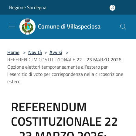
Salta al contenuto principale
Regione Sardegna
Comune di Villaspeciosa
Home
>
Novità
>
Avvisi
>
REFERENDUM COSTITUZIONALE 22 - 23 MARZO 2026:
Opzione elettori temporaneamente all'estero per
l'esercizio di voto per corrispondenza nella circoscrizione
estero
REFERENDUM
COSTITUZIONALE 22
- 23 MARZO 2026: