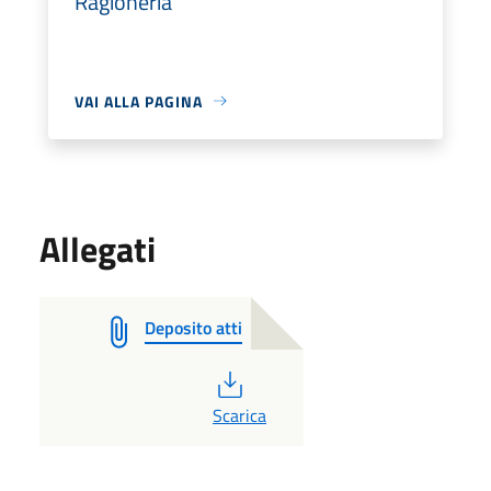
Ragioneria
VAI ALLA PAGINA
Allegati
Deposito atti
PDF
Scarica