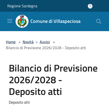
Salta al contenuto principale
Regione Sardegna
Comune di Villaspeciosa
Home
>
Novità
>
Avvisi
>
Bilancio di Previsione 2026/2028 - Deposito atti
Bilancio di Previsione
2026/2028 -
Deposito atti
Deposito atti