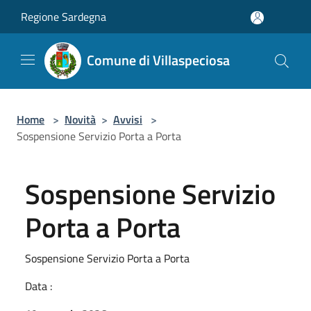
Salta al contenuto principale
Regione Sardegna
Comune di Villaspeciosa
Home
>
Novità
>
Avvisi
>
Sospensione Servizio Porta a Porta
Sospensione Servizio
Porta a Porta
Sospensione Servizio Porta a Porta
Data :