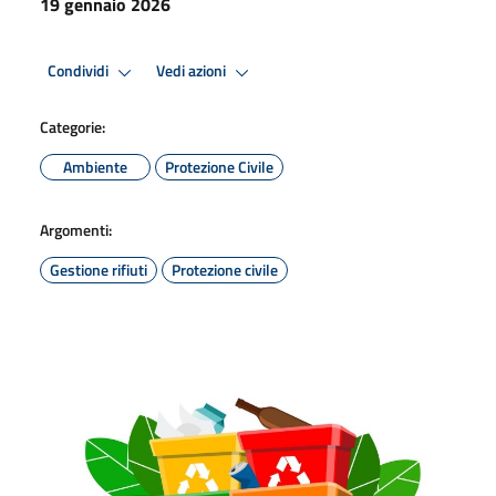
19 gennaio 2026
Condividi
Vedi azioni
Categorie:
Ambiente
Protezione Civile
Argomenti:
Gestione rifiuti
Protezione civile