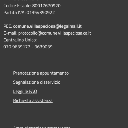
Codice Fiscale: 80017670920
Partita IVA: 01354390922
PEC:
comune.villaspeciosa@legalmail.it
E-mail: protocollo@comune.villaspeciosa.ca.it
Centralino Unico:
070 9639177 - 9639039
Prenotazione appuntamento
Segnalazione disservizio
Leggi le FAQ
Richiesta assistenza
Amministrazione trasparente